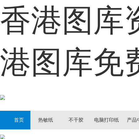
香港图库
首页
热敏纸
港图库免
不干胶
电脑打印纸
产品中心
定制中心
首页
热敏纸
不干胶
电脑打印纸
产品
客户案例
资讯动态