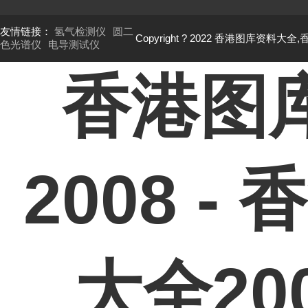
友情链接：
氢气检测仪
圆二
Copyright ? 2022 香港图库资料大全
色光谱仪
电导测试仪
香港图
2008 
大全2008