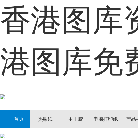
香港图库
首页
热敏纸
港图库免
不干胶
电脑打印纸
产品中心
定制中心
首页
热敏纸
不干胶
电脑打印纸
产品
客户案例
资讯动态