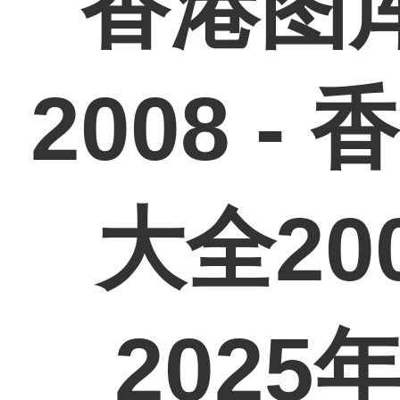
香港图
2008 
大全2008
202