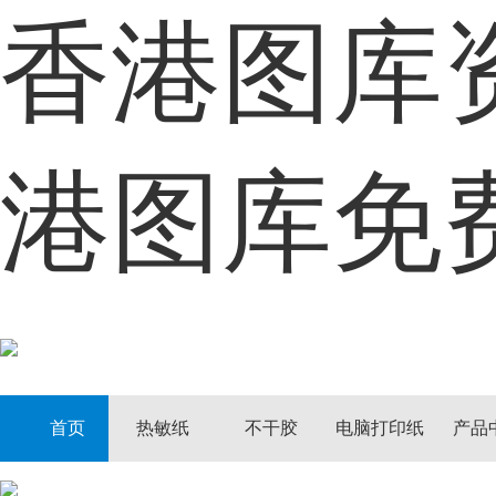
香港图库
首页
热敏纸
港图库免
不干胶
电脑打印纸
产品中心
定制中心
首页
热敏纸
不干胶
电脑打印纸
产品
客户案例
资讯动态