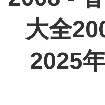
大全2008
202