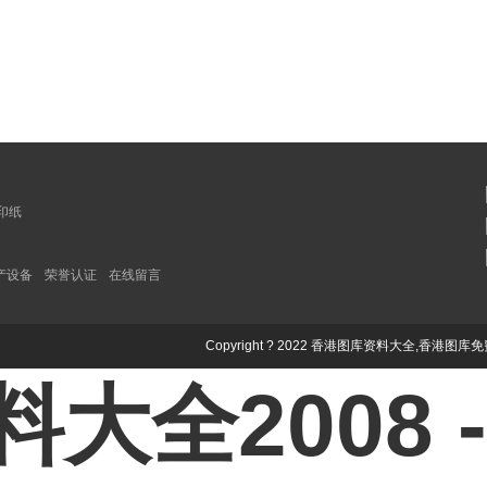
印纸
产设备
荣誉认证
在线留言
Copyright ? 2022 香港图库资料大全,香港图库免费
大全2008 