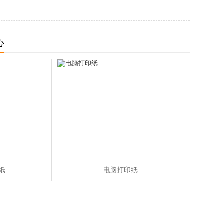
心
纸
电脑打印纸