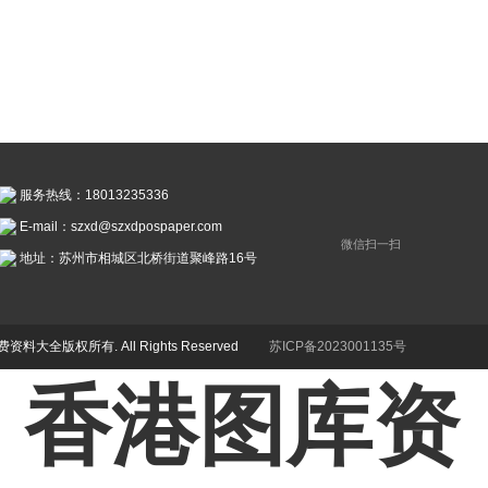
服务热线：18013235336
E-mail：szxd@szxdpospaper.com
微信扫一扫
地址：苏州市相城区北桥街道聚峰路16号
资料大全版权所有. All Rights Reserved
苏ICP备2023001135号
- 香港图库资