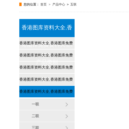
您的位置：
首页
>
产品中心
>
五联
关于现速
香港图库资料大全,香
联系我们
香港图库资料大全,香港图库免费
港图库免费资料大全:
资料大全:
香港图库资料大全,香港图库免费
产品类别
热敏纸
资料大全:
香港图库资料大全,香港图库免费
不干胶标签
资料大全:
香港图库资料大全,香港图库免费
门票
资料大全:
香港图库资料大全,香港图库免费
电影票
资料大全:
一联
电脑打印纸
二联
三联