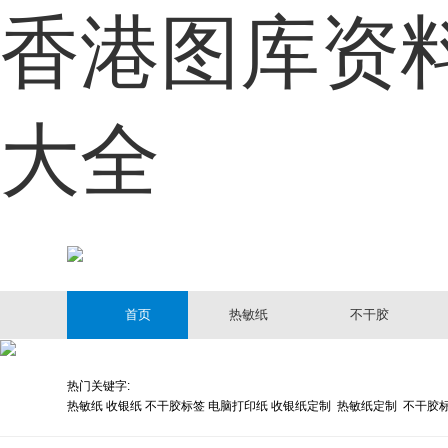
香港图库资
首页
大全
热敏纸
不干胶
电脑打印纸
产品中心
首页
热敏纸
不干胶
定制中心
热门关键字:
客户案例
热敏纸 收银纸 不干胶标签 电脑打印纸 收银纸定制 热敏纸定制 不干胶
资讯动态