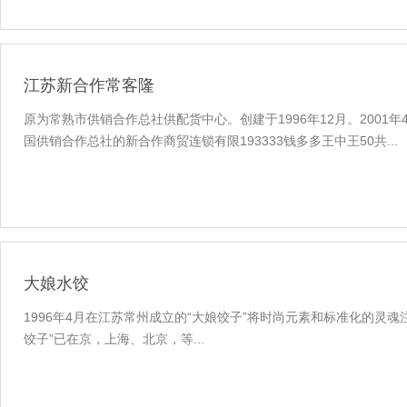
江苏新合作常客隆
原为常熟市供销合作总社供配货中心。创建于1996年12月。2001年
国供销合作总社的新合作商贸连锁有限193333钱多多王中王50共...
大娘水饺
1996年4月在江苏常州成立的“大娘饺子”将时尚元素和标准化的灵
饺子”已在京，上海、北京，等...