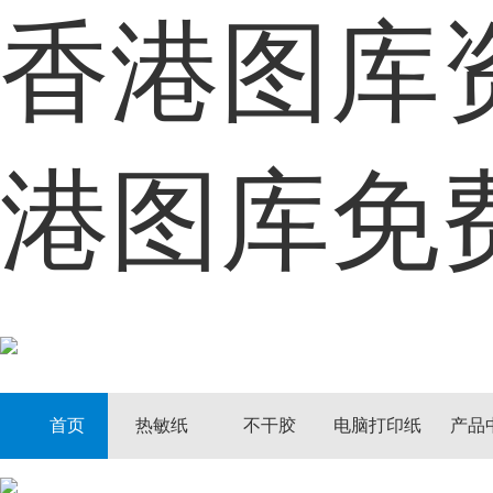
香港图库
首页
热敏纸
港图库免
不干胶
电脑打印纸
产品中心
定制中心
首页
热敏纸
不干胶
电脑打印纸
产品
客户案例
资讯动态