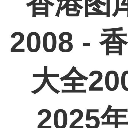
香港图
2008 
大全2008
202