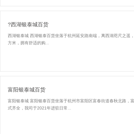
?西湖银泰城百货
西湖银泰城 西湖银泰百货坐落于杭州延安路南端，离西湖咫尺之遥
方米，拥有舒适的购...
富阳银泰城百货
富阳银泰城 富阳银泰百货坐落于杭州市富阳区富春街道春秋北路，
式齐全，我司于2021年进驻日常...