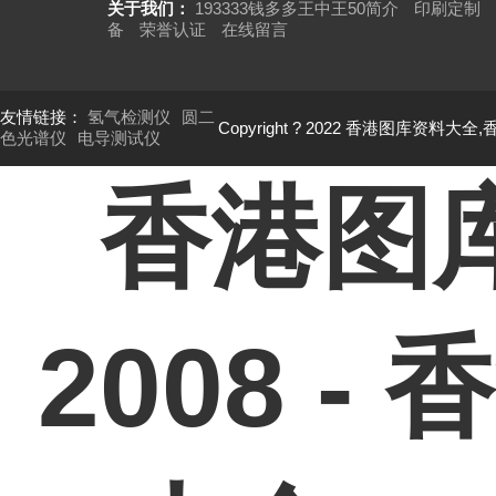
关于我们：
193333钱多多王中王50简介
印刷定制
备
荣誉认证
在线留言
友情链接：
氢气检测仪
圆二
Copyright ? 2022 香港图库资料大全
色光谱仪
电导测试仪
香港图
2008 