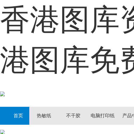
香港图库
首页
热敏纸
港图库免
不干胶
电脑打印纸
产品中心
定制中心
首页
热敏纸
不干胶
电脑打印纸
产品
客户案例
资讯动态