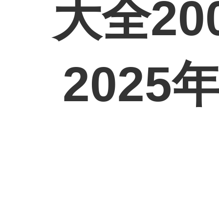
大全2008
202