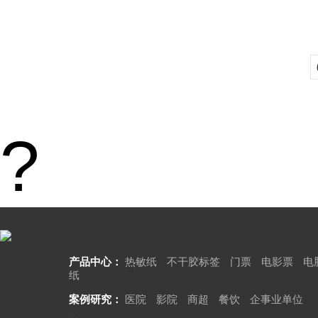
?
产品中心：
热敏纸
不干胶标签
门票
电影票
电
纸
案例研究：
医院
影院
商超
餐饮
企事业单位